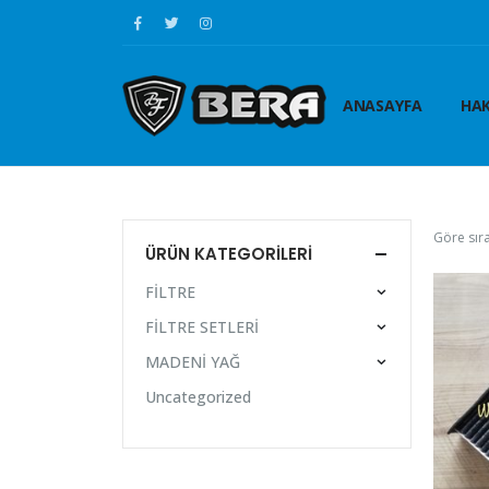
ANASAYFA
HAK
Göre sıra
ÜRÜN KATEGORILERI
FİLTRE
FİLTRE SETLERİ
MADENİ YAĞ
Uncategorized