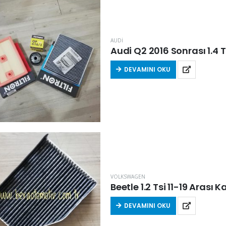
AUDİ
Audi Q2 2016 Sonrası 1.4 Tf
DEVAMINI OKU
VOLKSWAGEN
Beetle 1.2 Tsi 11-19 Arası
DEVAMINI OKU