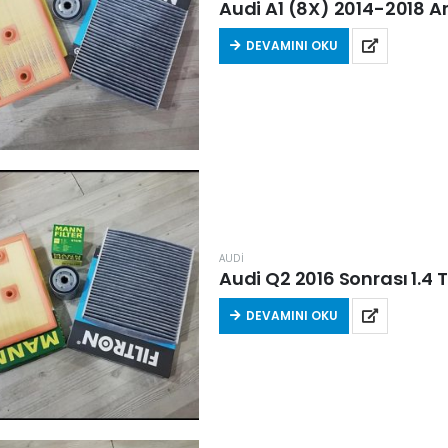
Audi A1 (8X) 2014-2018 Aras
DEVAMINI OKU
AUDİ
Audi Q2 2016 Sonrası 1.4 Tf
DEVAMINI OKU