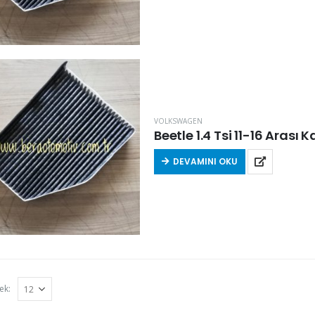
VOLKSWAGEN
Beetle 1.4 Tsi 11-16 Aras
DEVAMINI OKU
ek: