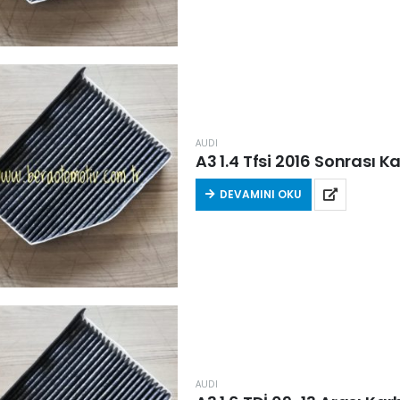
AUDI
A3 1.4 Tfsi 2016 Sonrası K
DEVAMINI OKU
AUDI