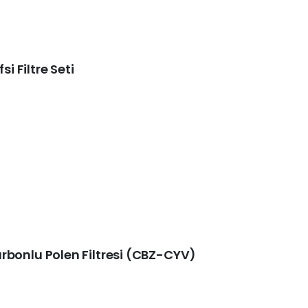
si Filtre Seti
 Karbonlu Polen Filtresi (CBZ-CYV)