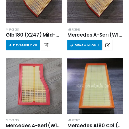
MERCEDES
MERCEDES
Glb 180 (X247) Mild-Hybrid 2023 Sonrası Hava Filtresi
Mercedes A-Seri (W177) A 200 Benzinli 2018 Sonrası Hava Filtresi
DEVAMINI OKU
DEVAMINI OKU
MERCEDES
MERCEDES
Mercedes A-Seri (W177) A 200 Benzinli 2018 Sonrası Hava Filtresi
Mercedes A180 CDİ (W169) 2004-2012 Arası Hava Filtresi