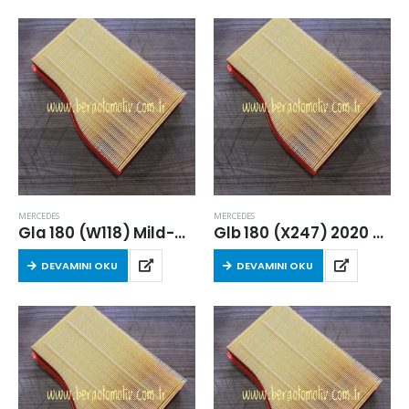
MERCEDES
MERCEDES
Gla 180 (W118) Mild-Hybrid 2023 Sonrası Hava Filtresi
Glb 180 (X247) 2020 Sonrası Hava Filtresi
DEVAMINI OKU
DEVAMINI OKU