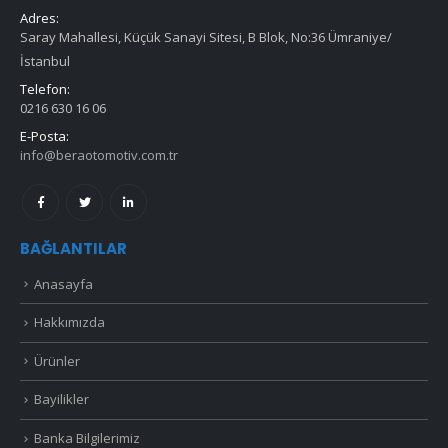
Adres:
Saray Mahallesi, Küçük Sanayi Sitesi, B Blok, No:36 Ümraniye/
İstanbul
Telefon:
0216 630 16 06
E-Posta:
info@beraotomotiv.com.tr
BAĞLANTILAR
Anasayfa
Hakkımızda
Ürünler
Bayilikler
Banka Bilgilerimiz