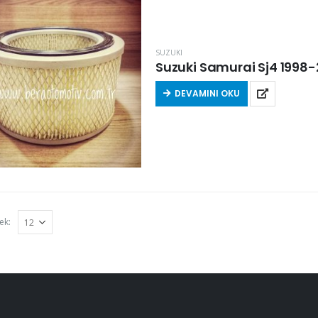
SUZUKI
Suzuki Samurai Sj4 1998-2
DEVAMINI OKU
ek: