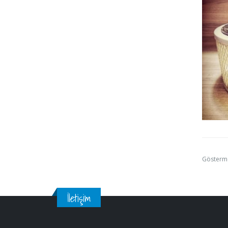
Gösterm
İletişim