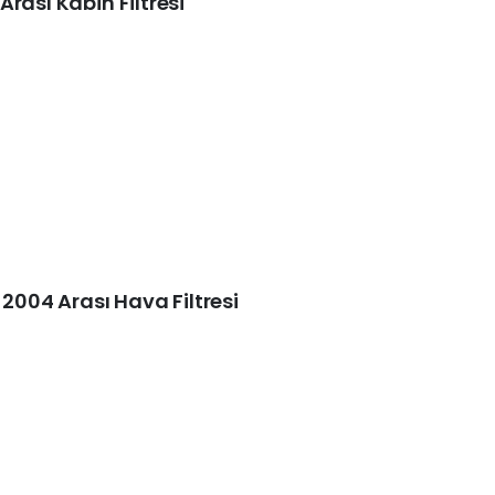
rası Kabin Filtresi
-2004 Arası Hava Filtresi