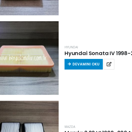
HYUNDAI
Hyundai Sonata IV 1998-20
DEVAMINI OKU
MAZDA