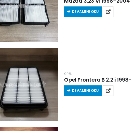
Mazda 3.23 VI 1998-2004 A
DEVAMINI OKU
OPEL
Opel Frontera B 2.2 i 1998
DEVAMINI OKU