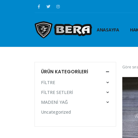
ANASAYFA
HAK
Göre sıra
ÜRÜN KATEGORILERI
FİLTRE
FİLTRE SETLERİ
MADENİ YAĞ
Uncategorized