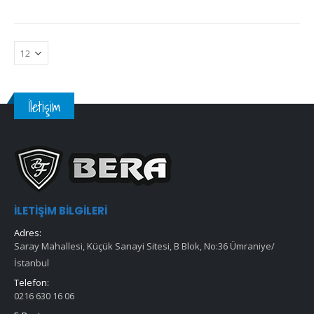
İletişim
İLETIŞIM BILGILERI
Adres:
Saray Mahallesi, Küçük Sanayi Sitesi, B Blok, No:36 Ümraniye/
İstanbul
Telefon:
0216 630 16 06