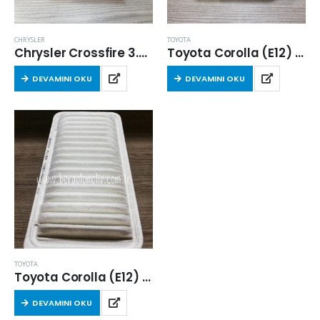
CHRYSLER
TOYOTA
Chrysler Crossfire 3.2 Srt 2004-2007 Arası Hava Filtresi
Toyota Corolla (E12) 1.4 Dizel 2004-2007 Arası Hava Filtresi
DEVAMINI OKU
DEVAMINI OKU
TOYOTA
Toyota Corolla (E12) 2004-2007 Arası 1.4 Dizel Hava Filtresi
DEVAMINI OKU