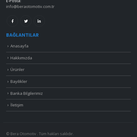
E-Posta:
info@beraotomotiv.com.tr
BAĞLANTILAR
Anasayfa
Hakkımızda
Ürünler
Bayilikler
Banka Bilgilerimiz
İletişim
© Bera Otomotiv . Tüm hakları saklıdır.