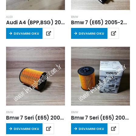
AUDI
BMW
Audi A4 (BPP,BSG) 2005-2008 Arası 2.7 TDI V6 Yakıt Filtresi
Bmw 7 (E65) 2005-2008 Arası 740i Benzinli Kabin Filtresi
DEVAMINI OKU
DEVAMINI OKU
BMW
BMW
Bmw 7 Seri (E65) 2005-2008 Arası 7.40 Benzinli Yağ Filtresi
Bmw 7 Seri (E65) 2005-2008 Arası 7.40 i Yağ Filtresi
DEVAMINI OKU
DEVAMINI OKU