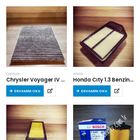
CHRYSLER
HONDA
Chrysler Voyager IV (RG,RS) 2005-2008 Arası 2.5 Crd Kabin Filtresi
Honda Cıty 1.3 Benzinli 2005-2008 Arası Hava Filtresi
DEVAMINI OKU
DEVAMINI OKU