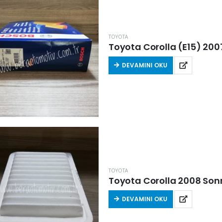
TOYOTA
Toyota Corolla (E15) 2007 
DEVAMINI OKU
TOYOTA
Toyota Corolla 2008 Sonra
DEVAMINI OKU