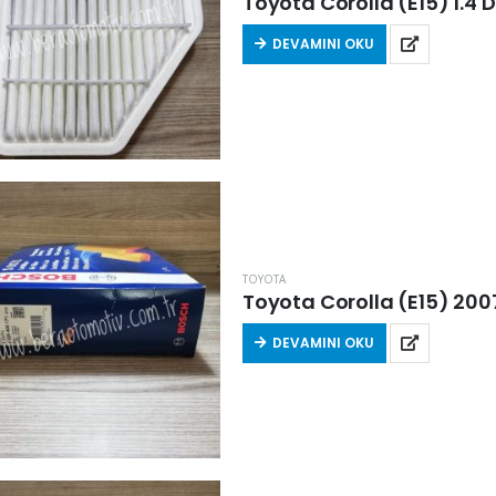
Toyota Corolla (E15) 1.4 D
DEVAMINI OKU
TOYOTA
Toyota Corolla (E15) 2007 
DEVAMINI OKU