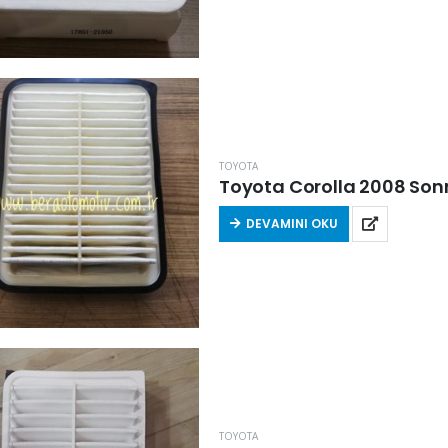
TOYOTA
Toyota Corolla 2008 Sonra
DEVAMINI OKU
TOYOTA