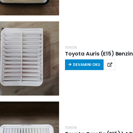
TOYOTA
Toyota Auris (E15) Benzin
DEVAMINI OKU
TOYOTA