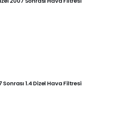
izel 2007 Sonrası Hava Filtresi
Sonrası 1.4 Dizel Hava Filtresi