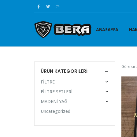
ANASAYFA
HAK
Göre sıra
ÜRÜN KATEGORILERI
FİLTRE
FİLTRE SETLERİ
MADENİ YAĞ
Uncategorized