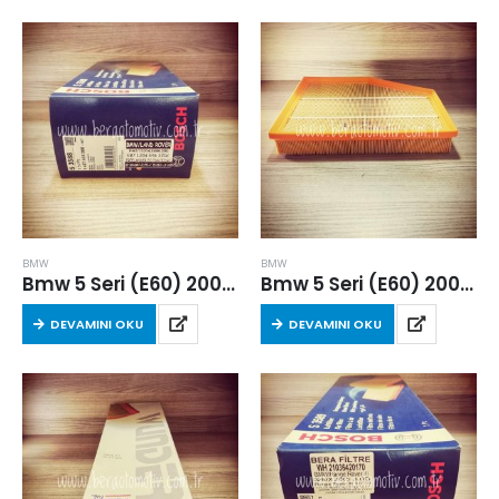
BMW
BMW
Bmw 5 Seri (E60) 2005 – 2010 Arası 5.20 Dizel Hava Filtresi
Bmw 5 Seri (E60) 2007-2010 Arası 5.20i Benzinli Hava Filtresi
DEVAMINI OKU
DEVAMINI OKU