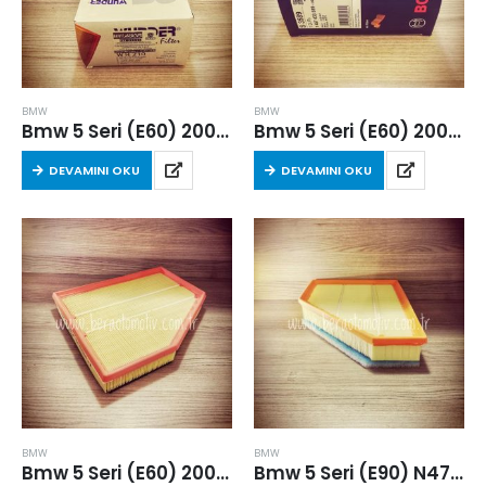
BMW
BMW
Bmw 5 Seri (E60) 2007-2010 Arası 5.25D Hava Filtresi
Bmw 5 Seri (E60) 2007-2010 Arası 5.25D Hava Filtresi
DEVAMINI OKU
DEVAMINI OKU
BMW
BMW
Bmw 5 Seri (E60) 2007-2010 Arası Hava Filtresi
Bmw 5 Seri (E90) N47D20A 2007-2010 5.20 Arası Dizel Hava Filtresi