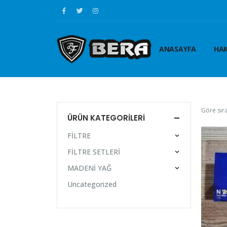
ANASAYFA
HAK
Göre sıra
ÜRÜN KATEGORILERI
FİLTRE
FİLTRE SETLERİ
MADENİ YAĞ
Uncategorized