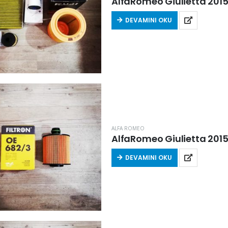
AlfaRomeo Giulietta 2015 S
DEVAMINI OKU
ALFA ROMEO
AlfaRomeo Giulietta 2015 S
DEVAMINI OKU