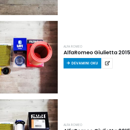
ALFA ROMEO
AlfaRomeo Giulietta 2015 S
DEVAMINI OKU
ALFA ROMEO