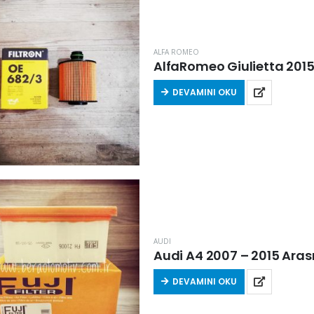
ALFA ROMEO
AlfaRomeo Giulietta 2015 S
DEVAMINI OKU
AUDI
Audi A4 2007 – 2015 Arası 
DEVAMINI OKU