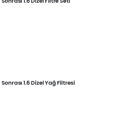
onrası 1.6 Dizel Filtre Seti
onrası 1.6 Dizel Yağ Filtresi