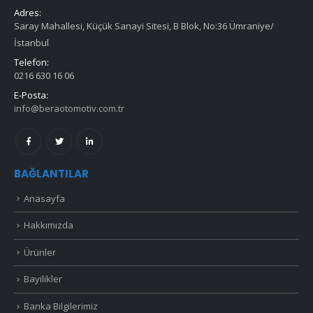
Adres:
Saray Mahallesi, Küçük Sanayi Sitesi, B Blok, No:36 Ümraniye/
İstanbul
Telefon:
0216 630 16 06
E-Posta:
info@beraotomotiv.com.tr
BAĞLANTILAR
Anasayfa
Hakkımızda
Ürünler
Bayilikler
Banka Bilgilerimiz