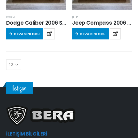
DODGE
JEEP
Dodge Caliber 2006 Sonrası 2.0 Crd Hava Filtresi
Jeep Compass 2006 Sonrası 2.0 Crd Hava Filtresi
DEVAMINI OKU
DEVAMINI OKU
İletişim
İLETIŞIM BILGILERI