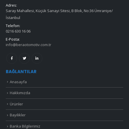
Adres:
Saray Mahallesi, Küçük Sanayi Sitesi, B Blok, No:36 Ümraniye/
İstanbul
Telefon:
0216 630 16 06
E-Posta:
info@beraotomotiv.com.tr
BAĞLANTILAR
Anasayfa
Hakkımızda
Ürünler
Bayilikler
Banka Bilgilerimiz