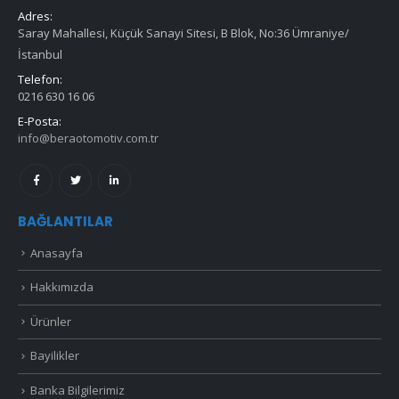
Adres:
Saray Mahallesi, Küçük Sanayi Sitesi, B Blok, No:36 Ümraniye/
İstanbul
Telefon:
0216 630 16 06
E-Posta:
info@beraotomotiv.com.tr
BAĞLANTILAR
Anasayfa
Hakkımızda
Ürünler
Bayilikler
Banka Bilgilerimiz