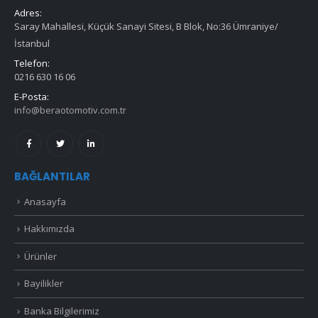
Adres:
Saray Mahallesi, Küçük Sanayi Sitesi, B Blok, No:36 Ümraniye/
İstanbul
Telefon:
0216 630 16 06
E-Posta:
info@beraotomotiv.com.tr
BAĞLANTILAR
Anasayfa
Hakkımızda
Ürünler
Bayilikler
Banka Bilgilerimiz