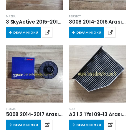
MAZDA
PEUGEOT
3 SkyActive 2015-2018 Arası 1.5 Dizel Yakıt Filtresi
3008 2014-2016 Arası 1.6 BlueHdi Yakıt Filtresi
DEVAMINI OKU
DEVAMINI OKU
PEUGEOT
AUDI
5008 2014-2017 Arası 1.6 Dizel Yakıt Filtresi
A3 1.2 Tfsi 09-13 Arası Karbonlu Kabin Filtresi (CBZB)
DEVAMINI OKU
DEVAMINI OKU