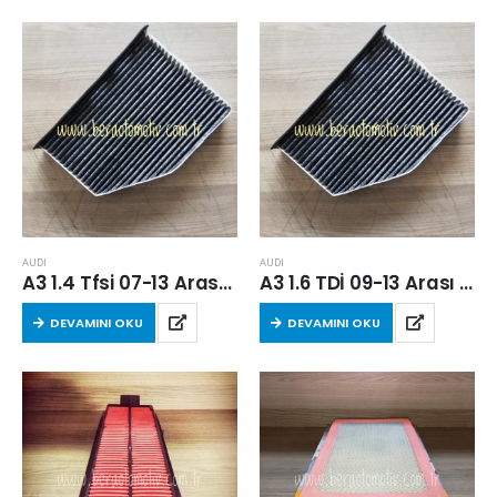
AUDI
AUDI
A3 1.4 Tfsi 07-13 Arası Karbonlu Kabin Filtresi (CAX-CMS)
A3 1.6 TDİ 09-13 Arası Karbonlu Kabin Filtresi (CAY)
DEVAMINI OKU
DEVAMINI OKU