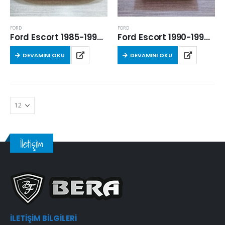
FORD
FORD
Ford Escort 1985-1990 Arası1.6 Benzinli Hava Filtresi
Ford Escort 1990-1995 Arası 1.6 Benzinli Hava Filtresi
DEVAMINI OKU
DEVAMINI OKU
İletişim
İLETIŞIM BILGILERI