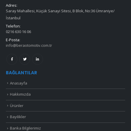
Adres:
Saray Mahallesi, Küçük Sanayi Sitesi, B Blok, No:36 Ümraniye/
İstanbul
Telefon:
0216 630 16 06
E-Posta:
info@beraotomotiv.com.tr
BAĞLANTILAR
Anasayfa
Hakkımızda
Ürünler
Bayilikler
Banka Bilgilerimiz