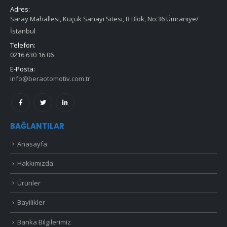
Adres:
Saray Mahallesi, Küçük Sanayi Sitesi, B Blok, No:36 Ümraniye/
İstanbul
Telefon:
0216 630 16 06
E-Posta:
info@beraotomotiv.com.tr
BAĞLANTILAR
Anasayfa
Hakkımızda
Ürünler
Bayilikler
Banka Bilgilerimiz