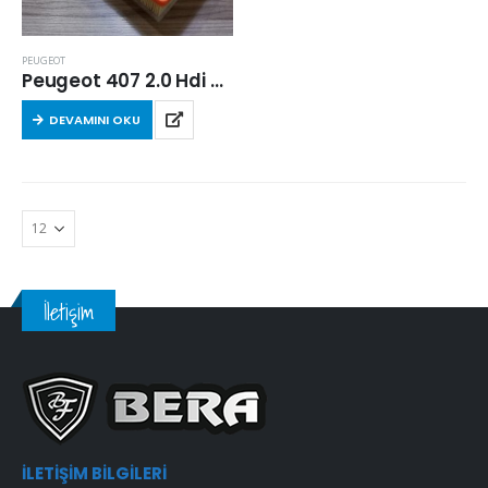
PEUGEOT
Peugeot 407 2.0 Hdi 2004-2010 Arası Hava Filtresi
DEVAMINI OKU
İletişim
İLETIŞIM BILGILERI