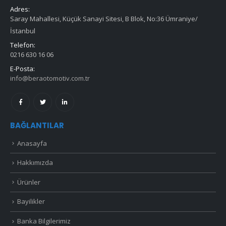
Adres:
Saray Mahallesi, Küçük Sanayi Sitesi, B Blok, No:36 Ümraniye/
İstanbul
Telefon:
0216 630 16 06
E-Posta:
info@beraotomotiv.com.tr
BAĞLANTILAR
Anasayfa
Hakkımızda
Ürünler
Bayilikler
Banka Bilgilerimiz