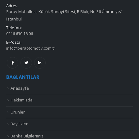
Adres:
Saray Mahallesi, Küçük Sanayi Sitesi, B Blok, No:36 Ümraniye/
İstanbul
Telefon:
0216 630 16 06
E-Posta:
info@beraotomotiv.com.tr
BAĞLANTILAR
Anasayfa
Hakkımızda
Ürünler
Bayilikler
Banka Bilgilerimiz