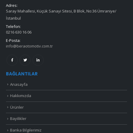
Adres:
Saray Mahallesi, Küçük Sanayi Sitesi, B Blok, No:36 Ümraniye/
İstanbul
Telefon:
0216 630 16 06
E-Posta:
info@beraotomotiv.com.tr
BAĞLANTILAR
Anasayfa
Hakkımızda
Ürünler
Bayilikler
Banka Bilgilerimiz