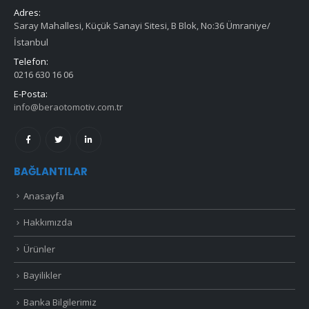
Adres:
Saray Mahallesi, Küçük Sanayi Sitesi, B Blok, No:36 Ümraniye/
İstanbul
Telefon:
0216 630 16 06
E-Posta:
info@beraotomotiv.com.tr
BAĞLANTILAR
Anasayfa
Hakkımızda
Ürünler
Bayilikler
Banka Bilgilerimiz