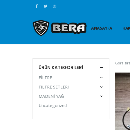
ANASAYFA
HAK
Göre sıra
ÜRÜN KATEGORILERI
FİLTRE
FİLTRE SETLERİ
MADENİ YAĞ
Uncategorized