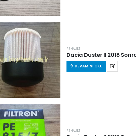
RENAULT
Dacia Duster II 2018 Sonrası
DEVAMINI OKU
RENAULT