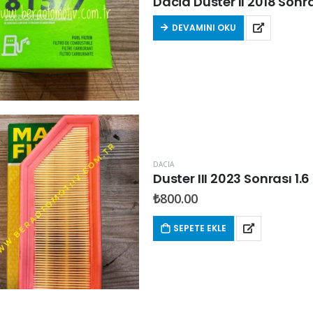
Dacia Duster II 2018 Sonrası
DEVAMINI OKU
DACIA
Duster III 2023 Sonrası 1.
₺
800.00
SEPETE EKLE