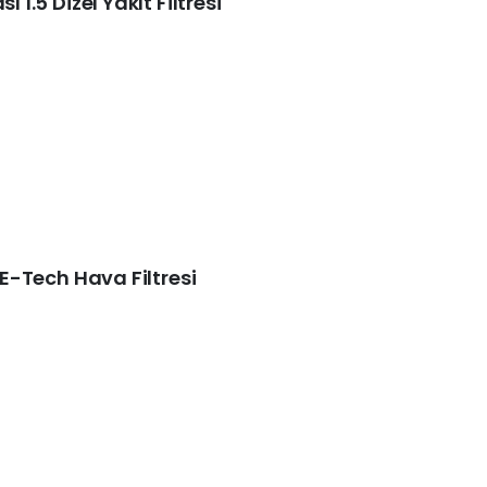
 1.5 Dizel Yakıt Filtresi
6 E-Tech Hava Filtresi