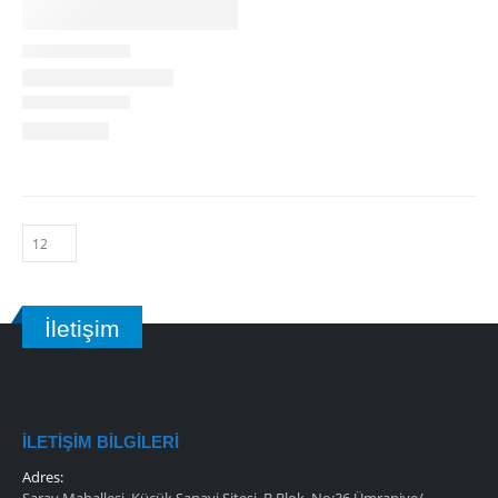
İletişim
İLETIŞIM BILGILERI
Adres: