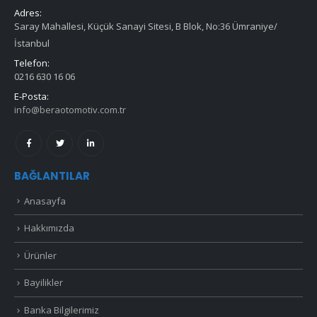
Adres:
Saray Mahallesi, Küçük Sanayi Sitesi, B Blok, No:36 Ümraniye/
İstanbul
Telefon:
0216 630 16 06
E-Posta:
info@beraotomotiv.com.tr
BAĞLANTILAR
Anasayfa
Hakkımızda
Ürünler
Bayilikler
Banka Bilgilerimiz