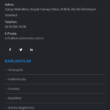
Adres:
Saray Mahallesi, Küçük Sanayi Sitesi, B Blok, No:36 Ümraniye/
İstanbul
Telefon:
0216 630 16 06
E-Posta:
info@beraotomotiv.com.tr
BAĞLANTILAR
Anasayfa
Hakkımızda
Ürünler
Bayilikler
Banka Bilgilerimiz