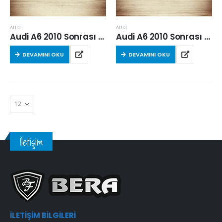
AUDI
AUDI
Audi A6 2010 Sonrası 3.0 Tdi Hava Filtresi
Audi A6 2010 Sonrası 3.0 Tdi Hava Filtresi
DEVAMINI OKU
DEVAMINI OKU
İletişim
İLETIŞIM BILGILERI