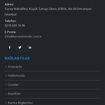
Adres:
Saray Mahallesi, Küçük Sanayi Sitesi, B Blok, No:36 Ümraniye/
İstanbul
Telefon:
0216 630 16 06
E-Posta:
info@beraotomotiv.com.tr
BAĞLANTILAR
Anasayfa
Hakkımızda
Ürünler
Bayilikler
Banka Bilgilerimiz