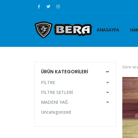
ANASAYFA
HAK
Göre sıra
ÜRÜN KATEGORILERI
FİLTRE
FİLTRE SETLERİ
MADENİ YAĞ
Uncategorized