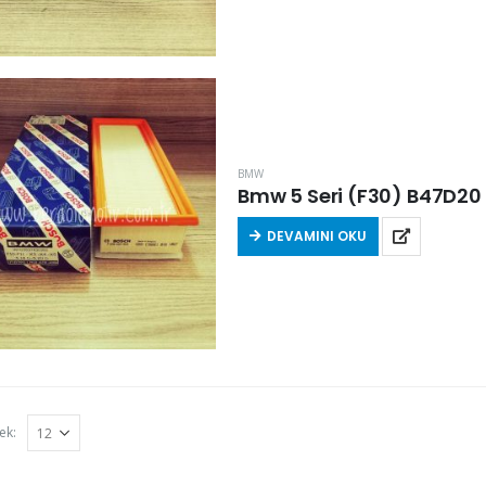
BMW
Bmw 5 Seri (F30) B47D20 2
DEVAMINI OKU
ek: