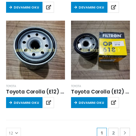
DEVAMINI OKU
DEVAMINI OKU
TOYOTA
TOYOTA
Toyota Corolla (E12) 2004-2006 Arası 1.4 D-4D Dizel Yağ Filtresi
Toyota Corolla (E12) 2004-2006 Arası 1.4 D-4D Dizel Yağ Filtresi
DEVAMINI OKU
DEVAMINI OKU
1
2