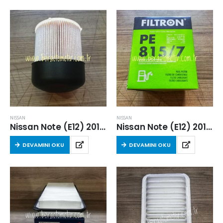
NISSAN
NISSAN
Nissan Note (E12) 2013 Sonrası 1.5 Dizel Yakıt Filtresi
Nissan Note (E12) 2013 Sonrası 1.5 Dizel Yakıt Filtresi
DEVAMINI OKU
DEVAMINI OKU