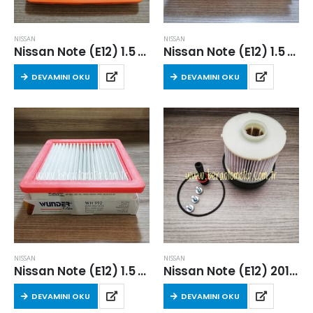
NISSAN
NISSAN
Nissan Note (E12) 1.5 Dci 2013 Sonrası Hava Filtresi
Nissan Note (E12) 1.5 Dci 2013 Sonrası Hava Filtresi
DEVAMINI OKU
DEVAMINI OKU
NISSAN
NISSAN
Nissan Note (E12) 1.5 Dci 2013 Sonrası Hava Filtresi
Nissan Note (E12) 2013 Sonrası 1.5 Dizel Yakıt Filtresi
DEVAMINI OKU
DEVAMINI OKU