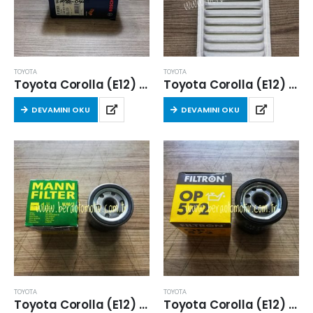
TOYOTA
TOYOTA
Toyota Corolla (E12) 1.4 Dizel 2004-2007 Arası Hava Filtresi
Toyota Corolla (E12) 2001-2007 Arası 1.6 Benzinli Hava Filtresi
DEVAMINI OKU
DEVAMINI OKU
TOYOTA
TOYOTA
Toyota Corolla (E12) 2001-2008 Arası 1.6 VVT-i Benzinli Yağ Filtresi
Toyota Corolla (E12) 2001-2008 Arası 1.6 VVT-i Yağ Filtresi