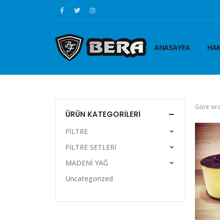
ANASAYFA
HAK
Göre sıra
ÜRÜN KATEGORILERI
FİLTRE
FİLTRE SETLERİ
MADENİ YAĞ
Uncategorized