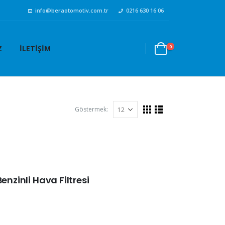
info@beraotomotiv.com.tr
0216 630 16 06
0
Z
İLETIŞIM
Göstermek:
enzinli Hava Filtresi