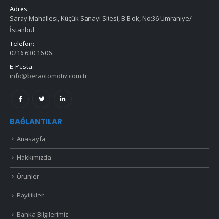
Adres:
Saray Mahallesi, Küçük Sanayi Sitesi, B Blok, No:36 Ümraniye/
İstanbul
Telefon:
0216 630 16 06
E-Posta:
info@beraotomotiv.com.tr
BAĞLANTILAR
Anasayfa
Hakkımızda
Ürünler
Bayilikler
Banka Bilgilerimiz