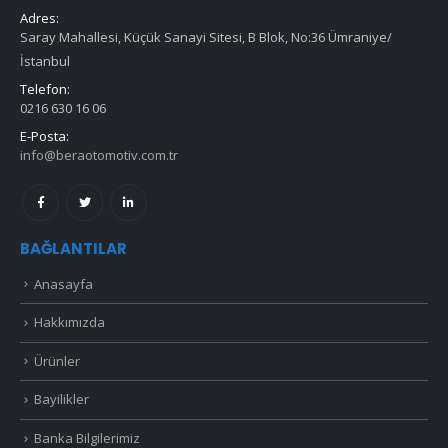
Adres:
Saray Mahallesi, Küçük Sanayi Sitesi, B Blok, No:36 Ümraniye/
İstanbul
Telefon:
0216 630 16 06
E-Posta:
info@beraotomotiv.com.tr
BAĞLANTILAR
Anasayfa
Hakkımızda
Ürünler
Bayilikler
Banka Bilgilerimiz