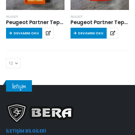
PEUGEOT
PEUGEOT
Peugeot Partner Tepe 1.6 Hdi 2008-2014 Arası
Peugeot Partner Tepe 1.6 Hdi 2008-2014 Arası
DEVAMINI OKU
DEVAMINI OKU
İletişim
İLETIŞIM BILGILERI