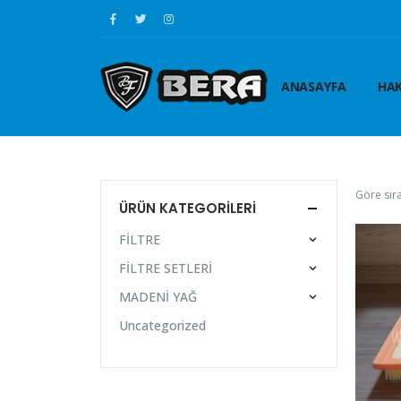
ANASAYFA
HAK
Göre sıra
ÜRÜN KATEGORILERI
FİLTRE
FİLTRE SETLERİ
MADENİ YAĞ
Uncategorized