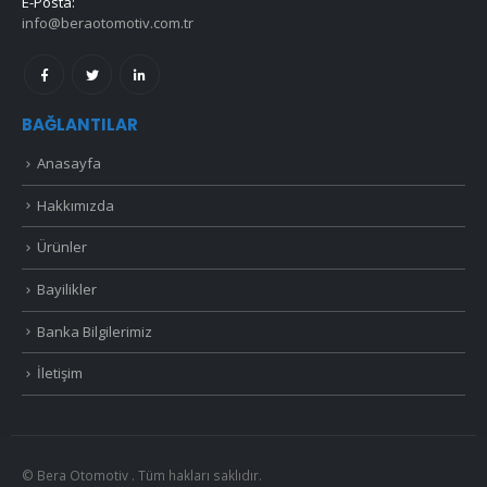
E-Posta:
info@beraotomotiv.com.tr
BAĞLANTILAR
Anasayfa
Hakkımızda
Ürünler
Bayilikler
Banka Bilgilerimiz
İletişim
© Bera Otomotiv . Tüm hakları saklıdır.