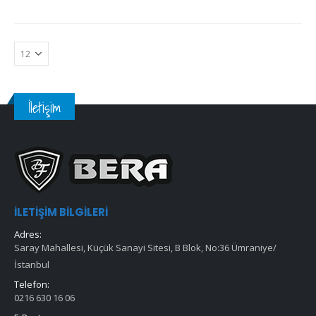
İletişim
İLETIŞIM BILGILERI
Adres:
Saray Mahallesi, Küçük Sanayi Sitesi, B Blok, No:36 Ümraniye/
İstanbul
Telefon:
0216 630 16 06