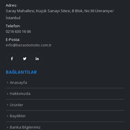
Adres:
Saray Mahallesi, Küçük Sanayi Sitesi, B Blok, No:36 Ümraniye/
İstanbul
Telefon:
0216 630 16 06
E-Posta:
info@beraotomotiv.com.tr
BAĞLANTILAR
Anasayfa
Hakkımızda
Ürünler
Bayilikler
Banka Bilgilerimiz