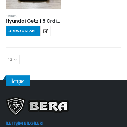
HYUNDAI
Hyundai Getz 1.5 Crdi 2005-2009 Arası Dizel Hava Filtresi
DEVAMINI OKU
İletişim
İLETIŞIM BILGILERI