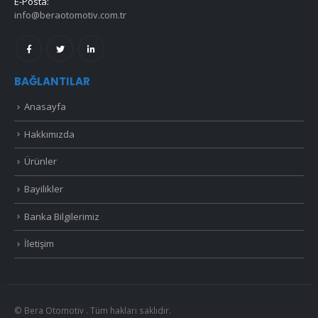
E-Posta:
info@beraotomotiv.com.tr
BAĞLANTILAR
Anasayfa
Hakkımızda
Ürünler
Bayilikler
Banka Bilgilerimiz
İletişim
© Bera Otomotiv . Tüm hakları saklıdır.