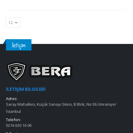
İletişim
İLETIŞIM BILGILERI
Adres:
Saray Mahallesi, Küçük Sanayi Sitesi, B Blok, No:36 Ümraniye/
İstanbul
Telefon:
0216 630 16 06