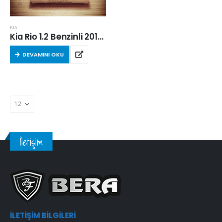
KIA
Kia Rio 1.2 Benzinli 2011 Sonrası Hava Filtresi
DEVAMINI OKU
İletişim
İLETIŞIM BILGILERI