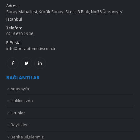
Adres:
Saray Mahallesi, Küçük Sanayi Sitesi, B Blok, No:36 Ümraniye/
İstanbul
Telefon:
0216 630 16 06
E-Posta:
info@beraotomotiv.com.tr
BAĞLANTILAR
Anasayfa
Hakkımızda
Ürünler
Bayilikler
Banka Bilgilerimiz