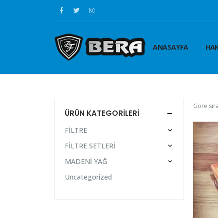
ANASAYFA
HAK
Göre sıra
ÜRÜN KATEGORILERI
FİLTRE
FİLTRE SETLERİ
MADENİ YAĞ
Uncategorized