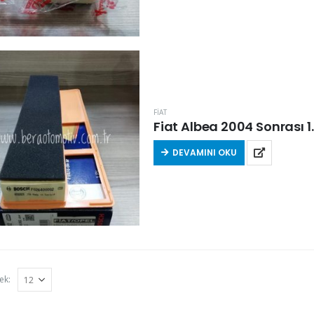
FİAT
Fiat Albea 2004 Sonrası 1.
DEVAMINI OKU
ek: