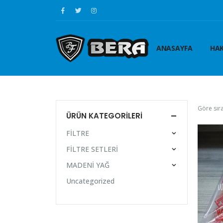
ANASAYFA
HAK
Göre sıra
ÜRÜN KATEGORILERI
FİLTRE
FİLTRE SETLERİ
MADENİ YAĞ
Uncategorized