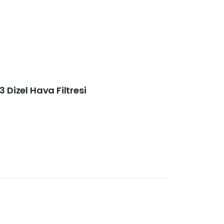
3 Dizel Hava Filtresi