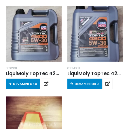
OTOMOBİL
OTOMOBİL
LiquiMoly TopTec 4200 5w30 4 Lt
LiquiMoly TopTec 4200 5w30 5 Lt
DEVAMINI OKU
DEVAMINI OKU