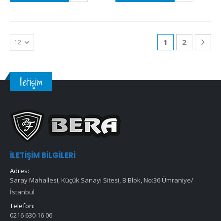
1
2
İletişim
İLETIŞIM BILGILERI
Adres:
Saray Mahallesi, Küçük Sanayi Sitesi, B Blok, No:36 Ümraniye/
İstanbul
Telefon:
0216 630 16 06