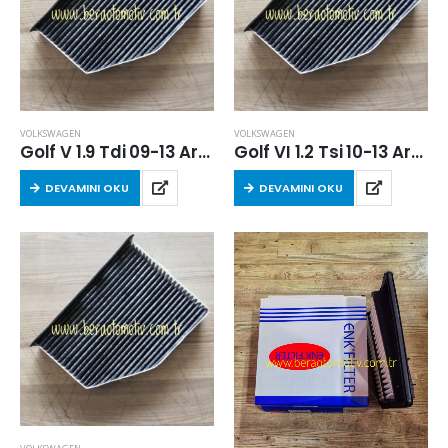
VOLKSWAGEN
VOLKSWAGEN
Golf V 1.9 Tdi 09-13 Arası Karbonlu Polen Filtresi (BJB-BKC-BXE-BLS)
Golf VI 1.2 Tsi 10-13 Arası Karbonlu Polen Filtresi (CBZ)
DEVAMINI OKU
DEVAMINI OKU