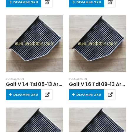
DEVAMINI OKU
DEVAMINI OKU
VOLKSWAGEN
VOLKSWAGEN
Golf V 1.4 Tsi 05-13 Arası Karbonlu Polen Filtresi (BLG-CAV-CNW-BMY)
Golf V 1.6 Tdi 09-13 Arası Karbonlu Polen Filtresi (CAY)
DEVAMINI OKU
DEVAMINI OKU