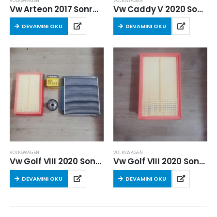
VOLKSWAGEN
VOLKSWAGEN
Vw Arteon 2017 Sonrası Kabin Filtresi
Vw Caddy V 2020 Sonrası Kabin Filtresi
DEVAMINI OKU
DEVAMINI OKU
VOLKSWAGEN
VOLKSWAGEN
Vw Golf VIII 2020 Sonrası 1.0 e-TSİ Filtre Seti
Vw Golf VIII 2020 Sonrası 1.0 e-TSİ Hava Filtresi
DEVAMINI OKU
DEVAMINI OKU