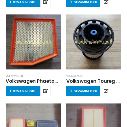
DEVAMINI OKU
DEVAMINI OKU
VOLKSWAGEN
VOLKSWAGEN
Volkswagen Phaeton 2005-2016 Arası 3.0 Tdi v6 Hava Filtresi
Volkswagen Toureg (CR7) 2018 Sonrası 3.0 TDI 4 Motıon Yakıt Filtresi
DEVAMINI OKU
DEVAMINI OKU