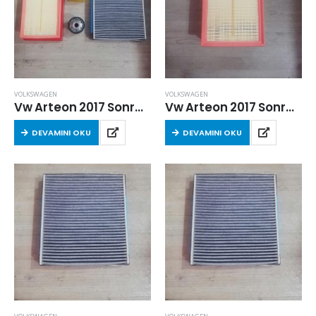
VOLKSWAGEN
VOLKSWAGEN
Vw Arteon 2017 Sonrası 1.5 Tsi Filtre Seti
Vw Arteon 2017 Sonrası 1.5 Tsi Hava Filtresi
DEVAMINI OKU
DEVAMINI OKU