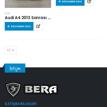
DEVAMINI OKU
AUDI
Audi A4 2013 Sonrası 2.0 Dizel Hava Filtresi
DEVAMINI OKU
İletişim
İLETIŞIM BILGILERI