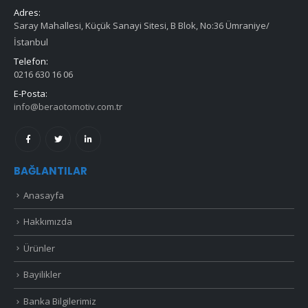
Adres:
Saray Mahallesi, Küçük Sanayi Sitesi, B Blok, No:36 Ümraniye/
İstanbul
Telefon:
0216 630 16 06
E-Posta:
info@beraotomotiv.com.tr
BAĞLANTILAR
Anasayfa
Hakkımızda
Ürünler
Bayilikler
Banka Bilgilerimiz