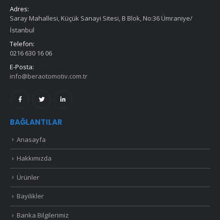
Adres:
Saray Mahallesi, Küçük Sanayi Sitesi, B Blok, No:36 Ümraniye/
İstanbul
Telefon:
0216 630 16 06
E-Posta:
info@beraotomotiv.com.tr
BAĞLANTILAR
Anasayfa
Hakkımızda
Ürünler
Bayilikler
Banka Bilgilerimiz