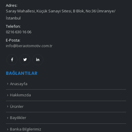
Adres:
Saray Mahallesi, Küçük Sanayi Sitesi, B Blok, No:36 Ümraniye/
İstanbul
Telefon:
0216 630 16 06
E-Posta:
info@beraotomotiv.com.tr
BAĞLANTILAR
Anasayfa
Hakkımızda
Ürünler
Bayilikler
Banka Bilgilerimiz