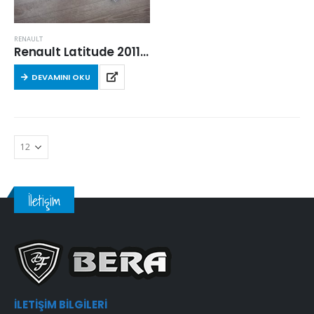
RENAULT
Renault Latitude 2011 Sonrası Karbonlu Kabin Filtresi
DEVAMINI OKU
İletişim
İLETIŞIM BILGILERI