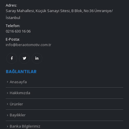
Adres:
Saray Mahallesi, Küçük Sanayi Sitesi, B Blok, No:36 Ümraniye/
İstanbul
Telefon:
0216 630 16 06
E-Posta:
info@beraotomotiv.com.tr
BAĞLANTILAR
Anasayfa
Hakkımızda
Ürünler
Bayilikler
Banka Bilgilerimiz