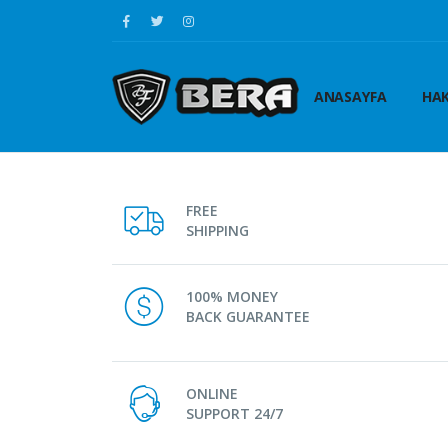
ANASAYFA
HAK
FREE
SHIPPING
100% MONEY
BACK GUARANTEE
ONLINE
SUPPORT 24/7