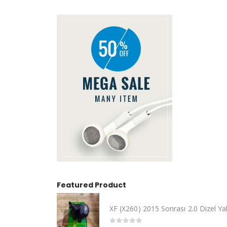
Featured Product
XF (X260) 2015 Sonrası 2.0 Dizel Yakı