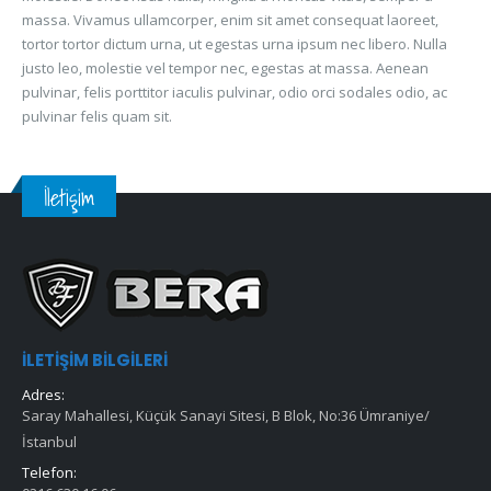
massa. Vivamus ullamcorper, enim sit amet consequat laoreet,
tortor tortor dictum urna, ut egestas urna ipsum nec libero. Nulla
justo leo, molestie vel tempor nec, egestas at massa. Aenean
pulvinar, felis porttitor iaculis pulvinar, odio orci sodales odio, ac
pulvinar felis quam sit.
İletişim
İLETIŞIM BILGILERI
Adres:
Saray Mahallesi, Küçük Sanayi Sitesi, B Blok, No:36 Ümraniye/
İstanbul
Telefon: