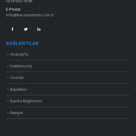
0216 630 16 06
E-Posta:
info@beraotomotiv.com.tr
BAĞLANTILAR
Anasayfa
Hakkımızda
Ürünler
Bayilikler
Banka Bilgilerimiz
İletişim