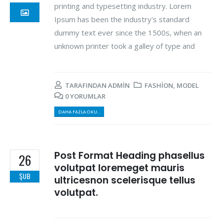
printing and typesetting industry. Lorem
Ipsum has been the industry's standard
dummy text ever since the 1500s, when an
unknown printer took a galley of type and
TARAFINDAN
ADMIN
FASHION
,
MODEL
0 YORUMLAR
DAHA FAZLA OKU...
Post Format Heading phasellus
26
volutpat loremeget mauris
ŞUB
ultricesnon scelerisque tellus
volutpat.