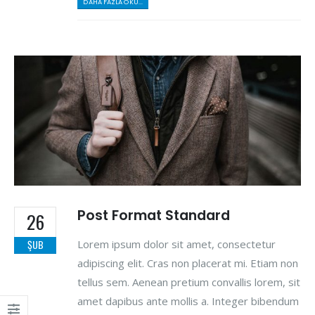
DAHA FAZLA OKU...
Post Format Standard
26
Lorem ipsum dolor sit amet, consectetur
ŞUB
adipiscing elit. Cras non placerat mi. Etiam non
tellus sem. Aenean pretium convallis lorem, sit
amet dapibus ante mollis a. Integer bibendum