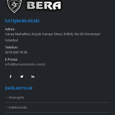
İLETIŞIM BILGILERI
Adres:
Saray Mahallesi, Küçük Sanayi Sitesi, B Blok, No:36 Ümraniye/
İstanbul
Telefon:
0216 630 16 06
E-Posta:
info@beraotomotiv.com.tr
BAĞLANTILAR
Anasayfa
Hakkımızda