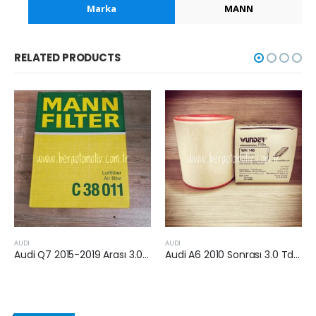
Marka
MANN
RELATED PRODUCTS
AUDI
Audi A6 2010 Sonrası 3.0 Tdi Hava Filtresi
JAGUAR
F-Pace (X761) 2015 Sonrası 2.0 Dizel Yakıt Filtresi