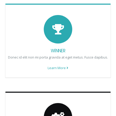
WINNER
Donec id elit non mi porta gravida at eget metus. Fusce dapibus.
Learn More