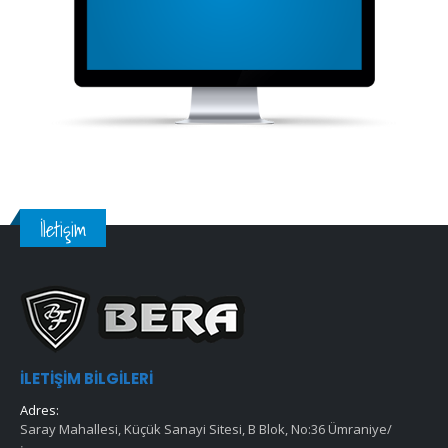
İletişim
İLETIŞIM BILGILERI
Adres:
Saray Mahallesi, Küçük Sanayi Sitesi, B Blok, No:36 Ümraniye/