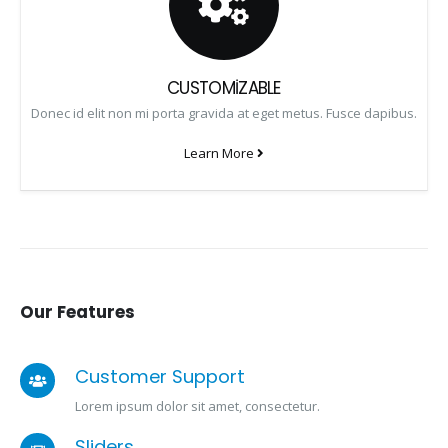
CUSTOMIZABLE
Donec id elit non mi porta gravida at eget metus. Fusce dapibus.
Learn More
Our
Features
Customer Support
Lorem ipsum dolor sit amet, consectetur.
Sliders