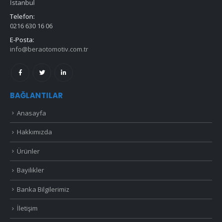
İstanbul
Telefon:
0216 630 16 06
E-Posta:
info@beraotomotiv.com.tr
BAĞLANTILAR
Anasayfa
Hakkımızda
Ürünler
Bayilikler
Banka Bilgilerimiz
İletişim