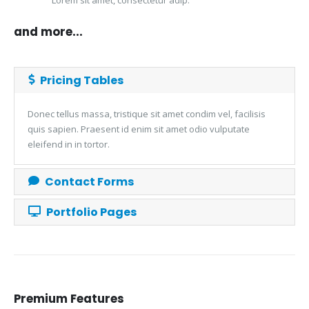
Lorem sit amet, consectetur adip.
and more...
Pricing Tables
Donec tellus massa, tristique sit amet condim vel, facilisis
quis sapien. Praesent id enim sit amet odio vulputate
eleifend in in tortor.
Contact Forms
Portfolio Pages
Premium
Features