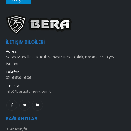
İLETIŞIM BILGILERI
Adres:
Saray Mahallesi, Küçük Sanayi Sitesi, B Blok, No:36 Ümraniye/
İstanbul
Telefon:
0216 630 16 06
E-Posta:
info@beraotomotiv.com.tr
BAĞLANTILAR
Anasayfa